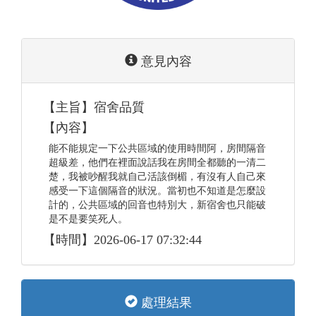
意見內容
【主旨】宿舍品質
【內容】
能不能規定一下公共區域的使用時間阿，房間隔音
超級差，他們在裡面說話我在房間全都聽的一清二
楚，我被吵醒我就自己活該倒楣，有沒有人自己來
感受一下這個隔音的狀況。當初也不知道是怎麼設
計的，公共區域的回音也特別大，新宿舍也只能破
是不是要笑死人。
【時間】2026-06-17 07:32:44
處理結果