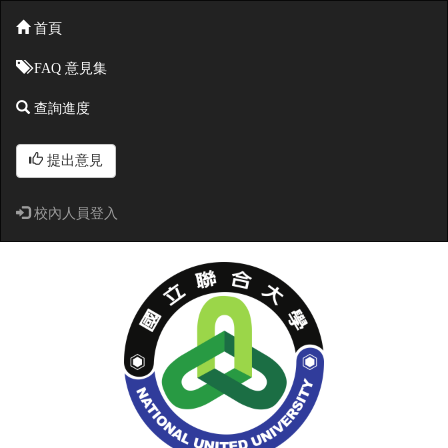
首頁
FAQ 意見集
查詢進度
提出意見
校內人員登入