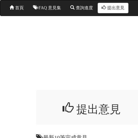
首頁
FAQ 意見集
查詢進度
提出意見
提出意見
最新10筆完成意見