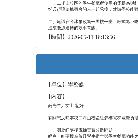
一、二坪山校區的學生餐廳所使用的電梯為與
卻必須讓整棟宿舍的人一起承擔，建請學校能
二、建議宿舍冰箱改為一層樓一臺，款式為小
造成能源運轉的效率問題。
【時間】2026-05-11 18:13:56
【單位】學務處
【內容】
高先生／女士 您好：
有關您反映本校二坪山校區紅夢樓電梯電費負
一、關於紅夢樓電梯電費分攤問題
經查，紅夢樓為兼具學生宿舍與學生餐廳功能之