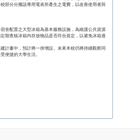
學校部分分攤該專用電表所產生之電費，以改善使用者與
各宿舍配置之大型冰箱為基本服務設施，為維護公共資源
助定期查核冰箱內存放物品是否符合規定，以避免冰箱過
整建計畫中，預計將一併增設。未來本校仍將持續觀察同
享受便捷的大學生活。