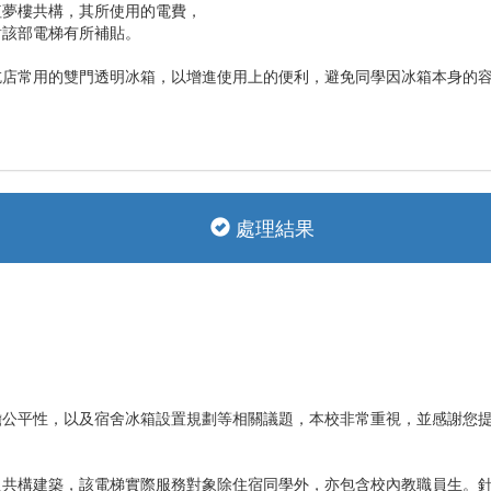
紅夢樓共構，其所使用的電費，
對該部電梯有所補貼。
吃店常用的雙門透明冰箱，以增進使用上的便利，避免同學因冰箱本身的
處理結果
擔公平性，以及宿舍冰箱設置規劃等相關議題，本校非常重視，並感謝您
共構建築，該電梯實際服務對象除住宿同學外，亦包含校內教職員生。針