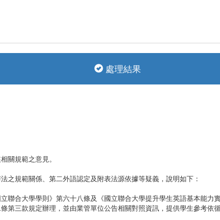
處理結果
檻相關規範之意見。
辦法之規範關係、第二外語認定及附表法源依據等疑義，說明如下：
國立聯合大學學則》第六十八條及《國立聯合大學提升學生英語基本能力
二條第三款規定辦理，並由業管單位公告相關對照資訊，提供學生參考依