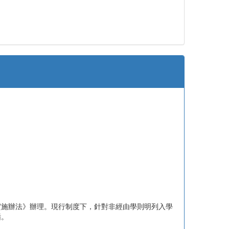
實施辦法》辦理。現行制度下，針對非經由學則明列入學
循。