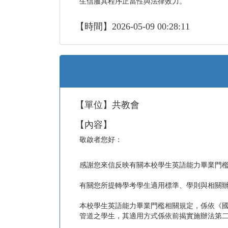
生信服其程序正當性與法律效力。
【時間】2026-05-09 00:28:11
【單位】共教會
【內容】
敬啟者您好：
感謝您來信反映有關本校學生英語能力畢業門
有關您所提轉學考學生適用標準、學則與相關
本校學生英語能力畢業門檻相關規定，係依《
管道之學生，其適用方式係依前揭實施辦法第