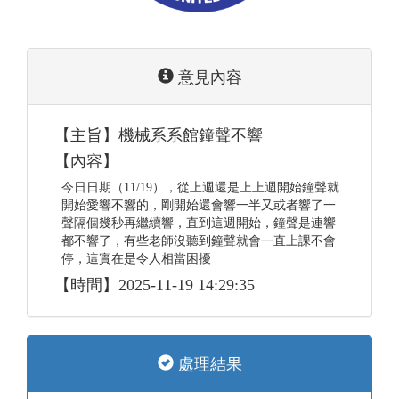
意見內容
【主旨】機械系系館鐘聲不響
【內容】
今日日期（11/19），從上週還是上上週開始鐘聲就
開始愛響不響的，剛開始還會響一半又或者響了一
聲隔個幾秒再繼續響，直到這週開始，鐘聲是連響
都不響了，有些老師沒聽到鐘聲就會一直上課不會
停，這實在是令人相當困擾
【時間】2025-11-19 14:29:35
處理結果