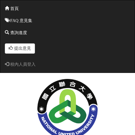
首頁
FAQ 意見集
查詢進度
提出意見
校內人員登入